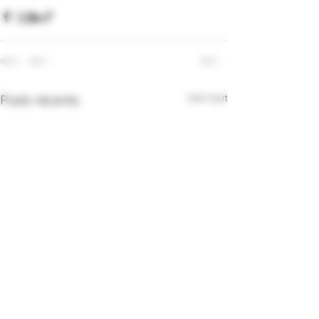
Voir tout
Posts récents