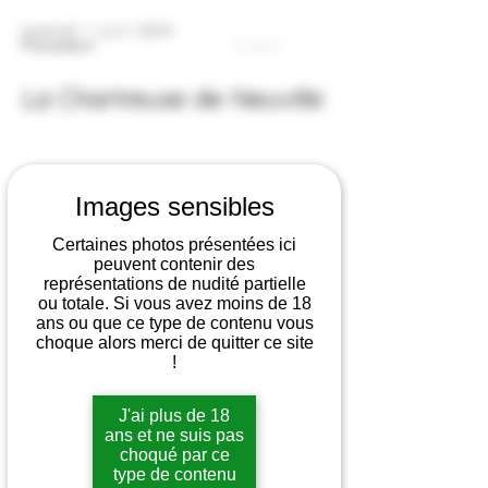
samedi 1 juin 2024
Précédent
Suivant
La Chartreuse de Neuville
Images sensibles
Certaines photos présentées ici
peuvent contenir des
représentations de nudité partielle
ou totale. Si vous avez moins de 18
ans ou que ce type de contenu vous
choque alors merci de quitter ce site
!
J'ai plus de 18
ans et ne suis pas
choqué par ce
type de contenu