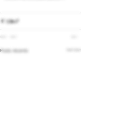
Voir tout
Posts récents