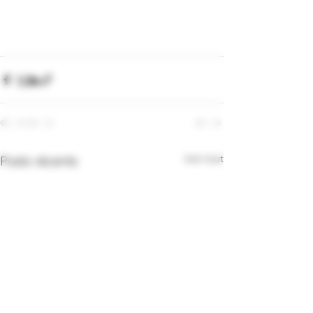
Voir tout
Posts récents