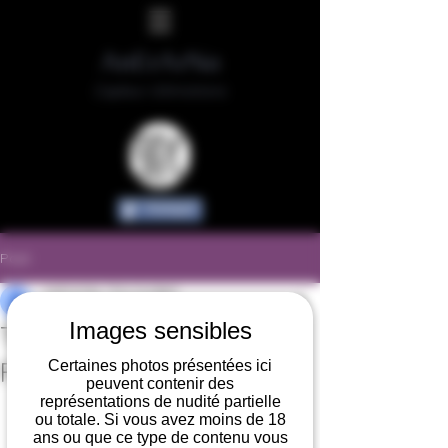
AnErArNa
Capteur d'émotions
Partager
Post
AnErArNa / Eric Guilbert
24 févr. 2016
1 min de lecture
Images sensibles
THÈME DU MOIS : Boxe
Française
Certaines photos présentées ici
peuvent contenir des
représentations de nudité partielle
ou totale. Si vous avez moins de 18
ans ou que ce type de contenu vous